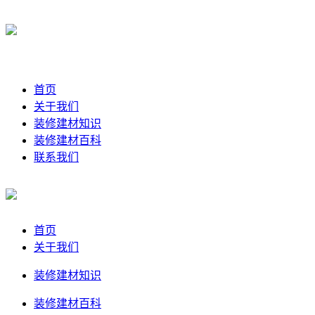
首页
关于我们
装修建材知识
装修建材百科
联系我们
首页
关于我们
装修建材知识
装修建材百科