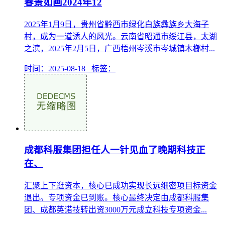
春景如画2024年12
2025年1月9日，贵州省黔西市绿化白族彝族乡大海子
村，成为一道诱人的风光。云南省昭通市绥江县，太湖
之滨，2025年2月5日，广西梧州岑溪市岑城镇木榔村...
时间：2025-08-18 标签：
成都科服集团担任人一针见血了晚期科技正
在、
汇聚上下逛资本，核心已成功实现长远细密项目标资金
退出。专项资金已到账。核心最终决定由成都科服集
团、成都英诺技转出资3000万元成立科技专项资金...