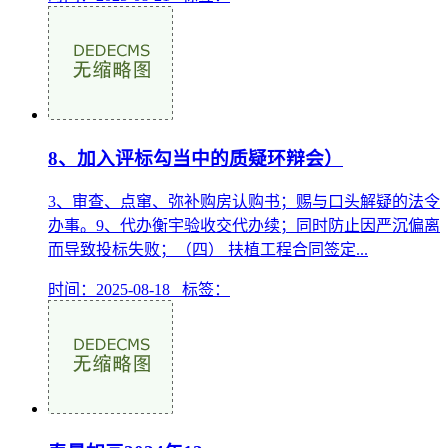
8、加入评标勾当中的质疑环辩会）
3、审查、点窜、弥补购房认购书；赐与口头解疑的法令
办事。9、代办衡宇验收交代办续；同时防止因严沉偏离
而导致投标失败；（四） 扶植工程合同签定...
时间：2025-08-18 标签：