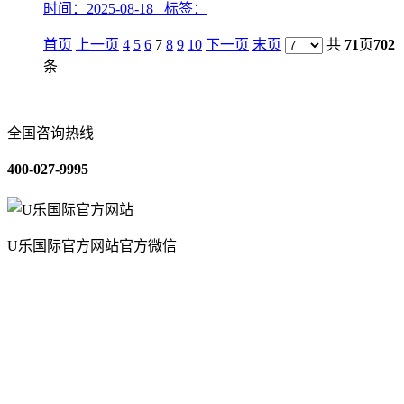
时间：2025-08-18 标签：
首页
上一页
4
5
6
7
8
9
10
下一页
末页
共
71
页
702
条
全国咨询热线
400-027-9995
U乐国际官方网站官方微信
关于我们
装修建材知识
装修建材百科
联系我们